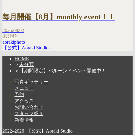
毎月開催【8月】monthly event！！
2025.08.02
未分類
aorakiphoto
【公式】Aoraki Studio
HOME
＞
未分類
＞
【期間限定】バルーンイベント開催中！
写真ギャラリー
メニュー
予約
アクセス
お問い合わせ
スタッフ紹介
新着情報
2022–2026 【公式】Aoraki Studio