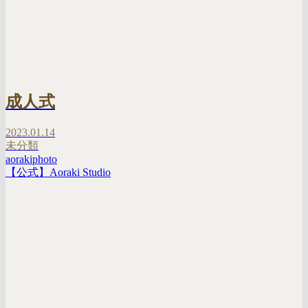
成人式
2023.01.14
未分類
aorakiphoto
【公式】Aoraki Studio