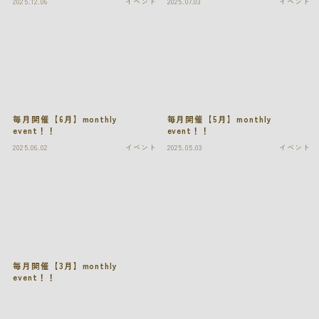
2025.12.06
イベント
2025.07.03
イベント
毎月開催【6月】monthly
毎月開催【5月】monthly
event！！
event！！
2025.06.02
イベント
2025.05.03
イベント
毎月開催【3月】monthly
event！！